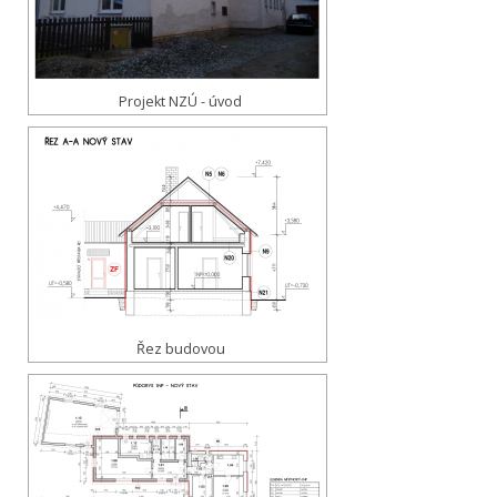
Projekt NZÚ - úvod
Řez budovou