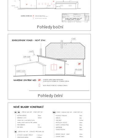
Pohledy boční
Pohledy čelní