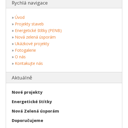
Rychlá navigace
»
Úvod
»
Projekty staveb
»
Energetické štítky (PENB)
»
Nová zelená úsporám
»
Ukázkové projekty
»
Fotogalerie
»
O nás
»
Kontakujte nás
Aktuálně
Nové projekty
Energetické štítky
Nová Zelená úsporám
Doporučujeme