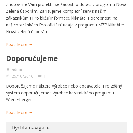
Zhotovíme Vám projekt i se žádostí o dotaci z programu Nová
Zelená úsporám. Zařizujeme kompletní servis našim
zákazníkům ! Pro bližší informace klikněte: Podrobnosti na
našich stránkách Pro oficiální údaje z programu MŽP klikněte:
Nová zelená úsporám
Read More
Doporučujeme
admin
25/10/2016
1
Doporučujeme některé výrobce nebo dodavatele: Pro zděný
systém doporučujeme : Výrobce keramického programu
Wienerberger
Read More
Rychlá navigace