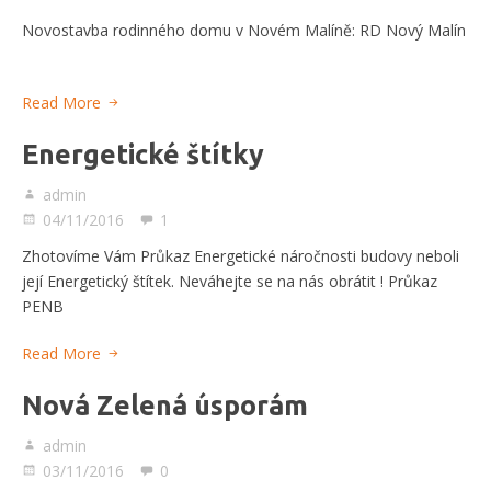
Novostavba rodinného domu v Novém Malíně: RD Nový Malín
Read More
Energetické štítky
admin
04/11/2016
1
Zhotovíme Vám Průkaz Energetické náročnosti budovy neboli
její Energetický štítek. Neváhejte se na nás obrátit ! Průkaz
PENB
Read More
Nová Zelená úsporám
admin
03/11/2016
0