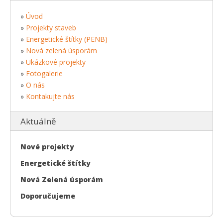
»
Úvod
»
Projekty staveb
»
Energetické štítky (PENB)
»
Nová zelená úsporám
»
Ukázkové projekty
»
Fotogalerie
»
O nás
»
Kontakujte nás
Aktuálně
Nové projekty
Energetické štítky
Nová Zelená úsporám
Doporučujeme